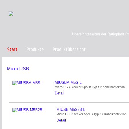
Übersichtsseiten der Ratioplast P
Start
Produkte
Produktübersicht
Micro USB
MIUSBA-M5S-L
Micro USB Stecker 5pol B Typ für Kabelkonfektion
Detail
MIUSB-M5S2B-L
Micro USB Stecker 5pol B Typ für Kabelkonfektion
Detail